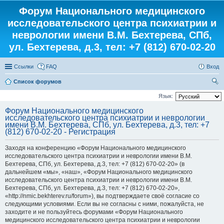
Форум Национального медицинского
исследовательского центра психиатрии и
неврологии имени В.М. Бехтерева, СПб,
ул. Бехтерева, д.3, тел: +7 (812) 670-02-20
Ссылки
FAQ
Вход
Список форумов
ои
Язык:
ск
Форум Национального медицинского
исследовательского центра психиатрии и неврологии
имени В.М. Бехтерева, СПб, ул. Бехтерева, д.3, тел: +7
(812) 670-02-20 - Регистрация
Заходя на конференцию «Форум Национального медицинского
исследовательского центра психиатрии и неврологии имени В.М.
Бехтерева, СПб, ул. Бехтерева, д.3, тел: +7 (812) 670-02-20» (в
дальнейшем «мы», «наш», «Форум Национального медицинского
исследовательского центра психиатрии и неврологии имени В.М.
Бехтерева, СПб, ул. Бехтерева, д.3, тел: +7 (812) 670-02-20»,
«http://nmic.bekhterev.ru/forum»), вы подтверждаете своё согласие со
следующими условиями. Если вы не согласны с ними, пожалуйста, не
заходите и не пользуйтесь форумами «Форум Национального
медицинского исследовательского центра психиатрии и неврологии