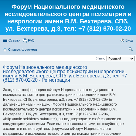
Форум Национального медицинского
исследовательского центра психиатрии и
неврологии имени В.М. Бехтерева, СПб,
ул. Бехтерева, д.3, тел: +7 (812) 670-02-20
Ссылки
FAQ
Вход
Список форумов
ои
Язык:
ск
Форум Национального медицинского
исследовательского центра психиатрии и неврологии
имени В.М. Бехтерева, СПб, ул. Бехтерева, д.3, тел: +7
(812) 670-02-20 - Регистрация
Заходя на конференцию «Форум Национального медицинского
исследовательского центра психиатрии и неврологии имени В.М.
Бехтерева, СПб, ул. Бехтерева, д.3, тел: +7 (812) 670-02-20» (в
дальнейшем «мы», «наш», «Форум Национального медицинского
исследовательского центра психиатрии и неврологии имени В.М.
Бехтерева, СПб, ул. Бехтерева, д.3, тел: +7 (812) 670-02-20»,
«http://nmic.bekhterev.ru/forum»), вы подтверждаете своё согласие со
следующими условиями. Если вы не согласны с ними, пожалуйста, не
заходите и не пользуйтесь форумами «Форум Национального
медицинского исследовательского центра психиатрии и неврологии