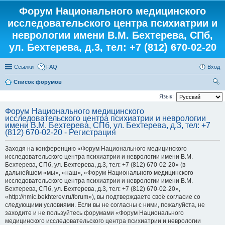
Форум Национального медицинского
исследовательского центра психиатрии и
неврологии имени В.М. Бехтерева, СПб,
ул. Бехтерева, д.3, тел: +7 (812) 670-02-20
Ссылки
FAQ
Вход
Список форумов
ои
Язык:
ск
Форум Национального медицинского
исследовательского центра психиатрии и неврологии
имени В.М. Бехтерева, СПб, ул. Бехтерева, д.3, тел: +7
(812) 670-02-20 - Регистрация
Заходя на конференцию «Форум Национального медицинского
исследовательского центра психиатрии и неврологии имени В.М.
Бехтерева, СПб, ул. Бехтерева, д.3, тел: +7 (812) 670-02-20» (в
дальнейшем «мы», «наш», «Форум Национального медицинского
исследовательского центра психиатрии и неврологии имени В.М.
Бехтерева, СПб, ул. Бехтерева, д.3, тел: +7 (812) 670-02-20»,
«http://nmic.bekhterev.ru/forum»), вы подтверждаете своё согласие со
следующими условиями. Если вы не согласны с ними, пожалуйста, не
заходите и не пользуйтесь форумами «Форум Национального
медицинского исследовательского центра психиатрии и неврологии