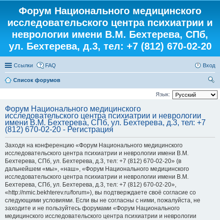
Форум Национального медицинского
исследовательского центра психиатрии и
неврологии имени В.М. Бехтерева, СПб,
ул. Бехтерева, д.3, тел: +7 (812) 670-02-20
Ссылки
FAQ
Вход
Список форумов
ои
Язык:
ск
Форум Национального медицинского
исследовательского центра психиатрии и неврологии
имени В.М. Бехтерева, СПб, ул. Бехтерева, д.3, тел: +7
(812) 670-02-20 - Регистрация
Заходя на конференцию «Форум Национального медицинского
исследовательского центра психиатрии и неврологии имени В.М.
Бехтерева, СПб, ул. Бехтерева, д.3, тел: +7 (812) 670-02-20» (в
дальнейшем «мы», «наш», «Форум Национального медицинского
исследовательского центра психиатрии и неврологии имени В.М.
Бехтерева, СПб, ул. Бехтерева, д.3, тел: +7 (812) 670-02-20»,
«http://nmic.bekhterev.ru/forum»), вы подтверждаете своё согласие со
следующими условиями. Если вы не согласны с ними, пожалуйста, не
заходите и не пользуйтесь форумами «Форум Национального
медицинского исследовательского центра психиатрии и неврологии