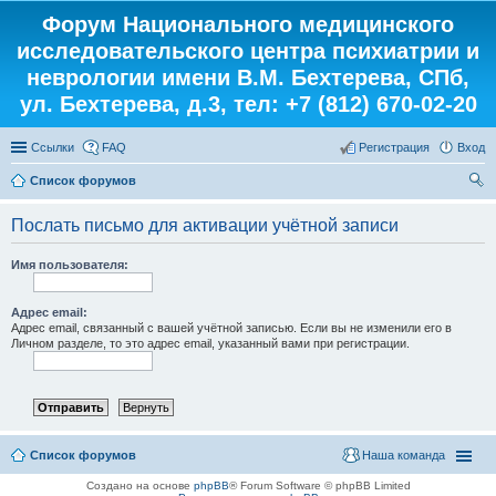
Форум Национального медицинского
исследовательского центра психиатрии и
неврологии имени В.М. Бехтерева, СПб,
ул. Бехтерева, д.3, тел: +7 (812) 670-02-20
Ссылки
FAQ
Регистрация
Вход
Список форумов
ои
Послать письмо для активации учётной записи
ск
Имя пользователя:
Адрес email:
Адрес email, связанный с вашей учётной записью. Если вы не изменили его в
Личном разделе, то это адрес email, указанный вами при регистрации.
Список форумов
Наша команда
Создано на основе
phpBB
® Forum Software © phpBB Limited