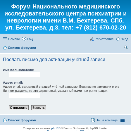
Форум Национального медицинского
исследовательского центра психиатрии и
неврологии имени В.М. Бехтерева, СПб,
ул. Бехтерева, д.3, тел: +7 (812) 670-02-20
Ссылки
FAQ
Регистрация
Вход
Список форумов
ои
Послать письмо для активации учётной записи
ск
Имя пользователя:
Адрес email:
Адрес email, связанный с вашей учётной записью. Если вы не изменили его в
Личном разделе, то это адрес email, указанный вами при регистрации.
Список форумов
Наша команда
Создано на основе
phpBB
® Forum Software © phpBB Limited