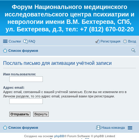
Форум Национального медицинского
исследовательского центра психиатрии и
неврологии имени В.М. Бехтерева, СПб,
ул. Бехтерева, д.3, тел: +7 (812) 670-02-20
Ссылки
FAQ
Регистрация
Вход
Список форумов
ои
Послать письмо для активации учётной записи
ск
Имя пользователя:
Адрес email:
Адрес email, связанный с вашей учётной записью. Если вы не изменили его в
Личном разделе, то это адрес email, указанный вами при регистрации.
Список форумов
Наша команда
Создано на основе
phpBB
® Forum Software © phpBB Limited