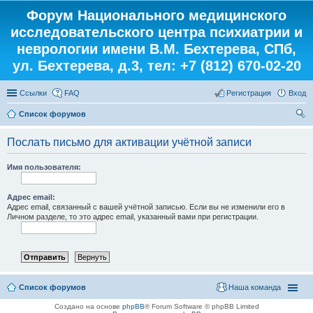
Форум Национального медицинского
исследовательского центра психиатрии и
неврологии имени В.М. Бехтерева, СПб,
ул. Бехтерева, д.3, тел: +7 (812) 670-02-20
Ссылки
FAQ
Регистрация
Вход
Список форумов
ои
Послать письмо для активации учётной записи
ск
Имя пользователя:
Адрес email:
Адрес email, связанный с вашей учётной записью. Если вы не изменили его в
Личном разделе, то это адрес email, указанный вами при регистрации.
Список форумов
Наша команда
Создано на основе
phpBB
® Forum Software © phpBB Limited