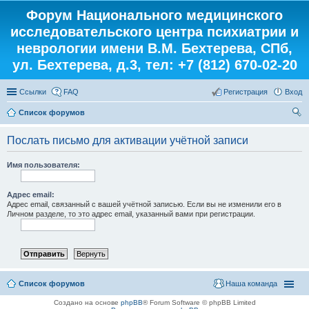
Форум Национального медицинского
исследовательского центра психиатрии и
неврологии имени В.М. Бехтерева, СПб,
ул. Бехтерева, д.3, тел: +7 (812) 670-02-20
Ссылки
FAQ
Регистрация
Вход
Список форумов
ои
Послать письмо для активации учётной записи
ск
Имя пользователя:
Адрес email:
Адрес email, связанный с вашей учётной записью. Если вы не изменили его в
Личном разделе, то это адрес email, указанный вами при регистрации.
Список форумов
Наша команда
Создано на основе
phpBB
® Forum Software © phpBB Limited