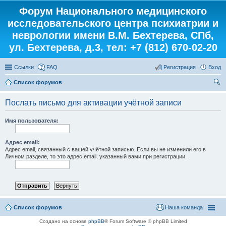
Форум Национального медицинского
исследовательского центра психиатрии и
неврологии имени В.М. Бехтерева, СПб,
ул. Бехтерева, д.3, тел: +7 (812) 670-02-20
Ссылки
FAQ
Регистрация
Вход
Список форумов
ои
Послать письмо для активации учётной записи
ск
Имя пользователя:
Адрес email:
Адрес email, связанный с вашей учётной записью. Если вы не изменили его в
Личном разделе, то это адрес email, указанный вами при регистрации.
Список форумов
Наша команда
Создано на основе
phpBB
® Forum Software © phpBB Limited