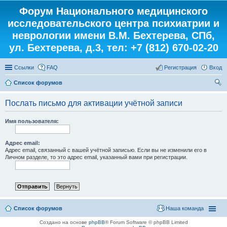
Форум Национального медицинского
исследовательского центра психиатрии и
неврологии имени В.М. Бехтерева, СПб,
ул. Бехтерева, д.3, тел: +7 (812) 670-02-20
Ссылки
FAQ
Регистрация
Вход
Список форумов
ои
Послать письмо для активации учётной записи
ск
Имя пользователя:
Адрес email:
Адрес email, связанный с вашей учётной записью. Если вы не изменили его в
Личном разделе, то это адрес email, указанный вами при регистрации.
Список форумов
Наша команда
Создано на основе
phpBB
® Forum Software © phpBB Limited