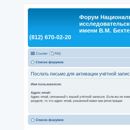
Форум Националь
исследовательск
имени В.М. Бехтер
(812) 670-02-20
Ссылки
FAQ
Список форумов
Послать письмо для активации учётной запис
Имя пользователя:
Адрес email:
Адрес email, связанный с вашей учётной записью. Если вы не изм
разделе, то это адрес email, указанный вами при регистрации.
Список форумов