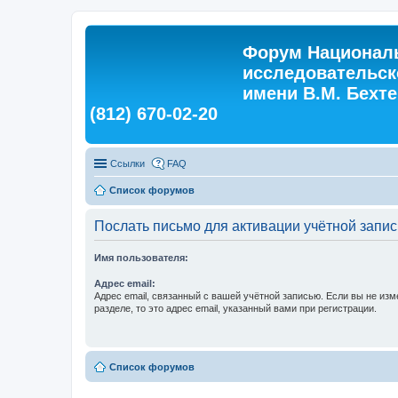
Форум Националь
исследовательск
имени В.М. Бехтер
(812) 670-02-20
Ссылки
FAQ
Список форумов
Послать письмо для активации учётной запис
Имя пользователя:
Адрес email:
Адрес email, связанный с вашей учётной записью. Если вы не изм
разделе, то это адрес email, указанный вами при регистрации.
Список форумов