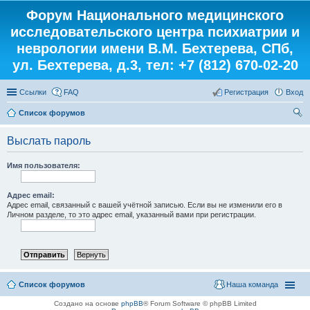
Форум Национального медицинского
исследовательского центра психиатрии и
неврологии имени В.М. Бехтерева, СПб,
ул. Бехтерева, д.3, тел: +7 (812) 670-02-20
Ссылки
FAQ
Регистрация
Вход
Список форумов
ои
Выслать пароль
ск
Имя пользователя:
Адрес email:
Адрес email, связанный с вашей учётной записью. Если вы не изменили его в
Личном разделе, то это адрес email, указанный вами при регистрации.
Список форумов
Наша команда
Создано на основе
phpBB
® Forum Software © phpBB Limited