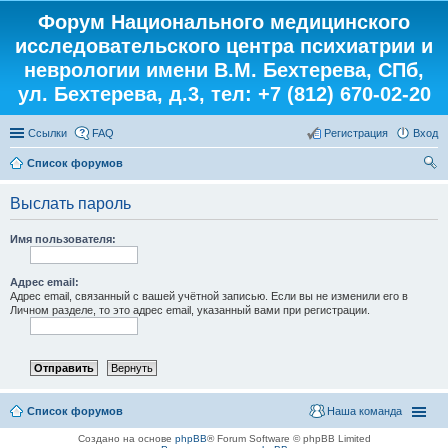
Форум Национального медицинского
исследовательского центра психиатрии и
неврологии имени В.М. Бехтерева, СПб,
ул. Бехтерева, д.3, тел: +7 (812) 670-02-20
Ссылки
FAQ
Регистрация
Вход
Список форумов
ои
Выслать пароль
ск
Имя пользователя:
Адрес email:
Адрес email, связанный с вашей учётной записью. Если вы не изменили его в
Личном разделе, то это адрес email, указанный вами при регистрации.
Список форумов
Наша команда
Создано на основе
phpBB
® Forum Software © phpBB Limited