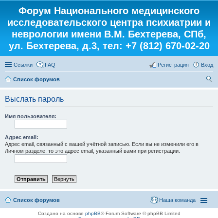
Форум Национального медицинского
исследовательского центра психиатрии и
неврологии имени В.М. Бехтерева, СПб,
ул. Бехтерева, д.3, тел: +7 (812) 670-02-20
Ссылки
FAQ
Регистрация
Вход
Список форумов
ои
Выслать пароль
ск
Имя пользователя:
Адрес email:
Адрес email, связанный с вашей учётной записью. Если вы не изменили его в
Личном разделе, то это адрес email, указанный вами при регистрации.
Список форумов
Наша команда
Создано на основе
phpBB
® Forum Software © phpBB Limited