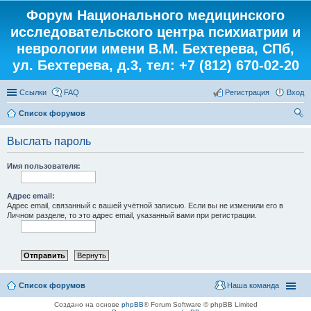
Форум Национального медицинского
исследовательского центра психиатрии и
неврологии имени В.М. Бехтерева, СПб,
ул. Бехтерева, д.3, тел: +7 (812) 670-02-20
Ссылки
FAQ
Регистрация
Вход
Список форумов
ои
Выслать пароль
ск
Имя пользователя:
Адрес email:
Адрес email, связанный с вашей учётной записью. Если вы не изменили его в
Личном разделе, то это адрес email, указанный вами при регистрации.
Список форумов
Наша команда
Создано на основе
phpBB
® Forum Software © phpBB Limited