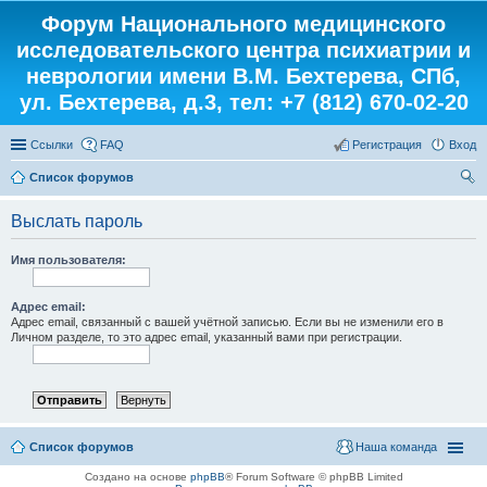
Форум Национального медицинского
исследовательского центра психиатрии и
неврологии имени В.М. Бехтерева, СПб,
ул. Бехтерева, д.3, тел: +7 (812) 670-02-20
Ссылки
FAQ
Регистрация
Вход
Список форумов
ои
Выслать пароль
ск
Имя пользователя:
Адрес email:
Адрес email, связанный с вашей учётной записью. Если вы не изменили его в
Личном разделе, то это адрес email, указанный вами при регистрации.
Список форумов
Наша команда
Создано на основе
phpBB
® Forum Software © phpBB Limited