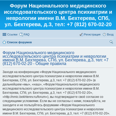
Форум Национального медицинского
исследовательского центра психиатрии и
неврологии имени В.М. Бехтерева, СПб,
ул. Бехтерева, д.3, тел: +7 (812) 670-02-20
Ссылки
FAQ
Регистрация
Вход
Список форумов
ои
Форум Национального медицинского
ск
исследовательского центра психиатрии и неврологии
имени В.М. Бехтерева, СПб, ул. Бехтерева, д.3, тел: +7
(812) 670-02-20 - Общие правила
Заходя на конференцию «Форум Национального медицинского
исследовательского центра психиатрии и неврологии имени В.М.
Бехтерева, СПб, ул. Бехтерева, д.3, тел: +7 (812) 670-02-20» (в
дальнейшем «мы», «наш», «Форум Национального медицинского
исследовательского центра психиатрии и неврологии имени В.М.
Бехтерева, СПб, ул. Бехтерева, д.3, тел: +7 (812) 670-02-20»,
«http://nmic.bekhterev.ru/forum»), вы подтверждаете своё согласие со
следующими условиями. Если вы не согласны с ними, пожалуйста, не
заходите и не пользуйтесь форумами «Форум Национального
медицинского исследовательского центра психиатрии и неврологии
имени В.М. Бехтерева, СПб, ул. Бехтерева, д.3, тел: +7 (812) 670-02-20».