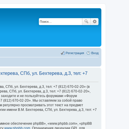
Регистрация
Вход
ерева, СПб, ул. Бехтерева, д.3, тел: +7
Пб, ул. Бехтерева, д.3, тел: +7 (812) 670-02-20» (в
, СПб, ул. Бехтерева, д.3, тел: +7 (812) 670-02-20»,
 не заходите и не пользуйтесь форумами «Форум
+7 (812) 670-02-20». Мы оставляем за собой право
м регулярно просматривать этот текст на предмет
 имени В.М. Бехтерева, СПб, ул. Бехтерева, д.3, тел: +7
ммное обеспечение phpBB», «www.phpbb.com», «phpBB
есу
www.phpbb.com
. Ограничения лицензии GPL для