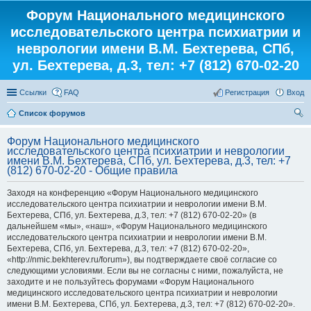
Форум Национального медицинского
исследовательского центра психиатрии и
неврологии имени В.М. Бехтерева, СПб,
ул. Бехтерева, д.3, тел: +7 (812) 670-02-20
Ссылки
FAQ
Регистрация
Вход
Список форумов
ои
Форум Национального медицинского
ск
исследовательского центра психиатрии и неврологии
имени В.М. Бехтерева, СПб, ул. Бехтерева, д.3, тел: +7
(812) 670-02-20 - Общие правила
Заходя на конференцию «Форум Национального медицинского
исследовательского центра психиатрии и неврологии имени В.М.
Бехтерева, СПб, ул. Бехтерева, д.3, тел: +7 (812) 670-02-20» (в
дальнейшем «мы», «наш», «Форум Национального медицинского
исследовательского центра психиатрии и неврологии имени В.М.
Бехтерева, СПб, ул. Бехтерева, д.3, тел: +7 (812) 670-02-20»,
«http://nmic.bekhterev.ru/forum»), вы подтверждаете своё согласие со
следующими условиями. Если вы не согласны с ними, пожалуйста, не
заходите и не пользуйтесь форумами «Форум Национального
медицинского исследовательского центра психиатрии и неврологии
имени В.М. Бехтерева, СПб, ул. Бехтерева, д.3, тел: +7 (812) 670-02-20».