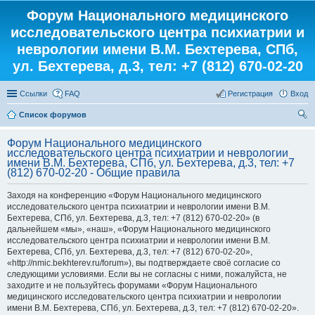
Форум Национального медицинского
исследовательского центра психиатрии и
неврологии имени В.М. Бехтерева, СПб,
ул. Бехтерева, д.3, тел: +7 (812) 670-02-20
Ссылки
FAQ
Регистрация
Вход
Список форумов
ои
Форум Национального медицинского
ск
исследовательского центра психиатрии и неврологии
имени В.М. Бехтерева, СПб, ул. Бехтерева, д.3, тел: +7
(812) 670-02-20 - Общие правила
Заходя на конференцию «Форум Национального медицинского
исследовательского центра психиатрии и неврологии имени В.М.
Бехтерева, СПб, ул. Бехтерева, д.3, тел: +7 (812) 670-02-20» (в
дальнейшем «мы», «наш», «Форум Национального медицинского
исследовательского центра психиатрии и неврологии имени В.М.
Бехтерева, СПб, ул. Бехтерева, д.3, тел: +7 (812) 670-02-20»,
«http://nmic.bekhterev.ru/forum»), вы подтверждаете своё согласие со
следующими условиями. Если вы не согласны с ними, пожалуйста, не
заходите и не пользуйтесь форумами «Форум Национального
медицинского исследовательского центра психиатрии и неврологии
имени В.М. Бехтерева, СПб, ул. Бехтерева, д.3, тел: +7 (812) 670-02-20».