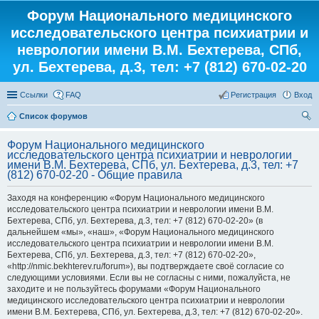
Форум Национального медицинского
исследовательского центра психиатрии и
неврологии имени В.М. Бехтерева, СПб,
ул. Бехтерева, д.3, тел: +7 (812) 670-02-20
Ссылки
FAQ
Регистрация
Вход
Список форумов
ои
Форум Национального медицинского
ск
исследовательского центра психиатрии и неврологии
имени В.М. Бехтерева, СПб, ул. Бехтерева, д.3, тел: +7
(812) 670-02-20 - Общие правила
Заходя на конференцию «Форум Национального медицинского
исследовательского центра психиатрии и неврологии имени В.М.
Бехтерева, СПб, ул. Бехтерева, д.3, тел: +7 (812) 670-02-20» (в
дальнейшем «мы», «наш», «Форум Национального медицинского
исследовательского центра психиатрии и неврологии имени В.М.
Бехтерева, СПб, ул. Бехтерева, д.3, тел: +7 (812) 670-02-20»,
«http://nmic.bekhterev.ru/forum»), вы подтверждаете своё согласие со
следующими условиями. Если вы не согласны с ними, пожалуйста, не
заходите и не пользуйтесь форумами «Форум Национального
медицинского исследовательского центра психиатрии и неврологии
имени В.М. Бехтерева, СПб, ул. Бехтерева, д.3, тел: +7 (812) 670-02-20».