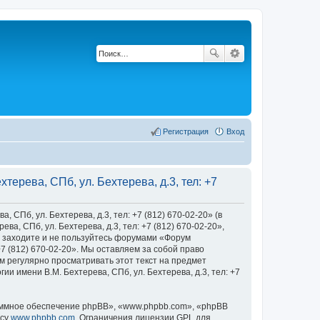
Регистрация
Вход
ерева, СПб, ул. Бехтерева, д.3, тел: +7
Пб, ул. Бехтерева, д.3, тел: +7 (812) 670-02-20» (в
, СПб, ул. Бехтерева, д.3, тел: +7 (812) 670-02-20»,
 не заходите и не пользуйтесь форумами «Форум
+7 (812) 670-02-20». Мы оставляем за собой право
м регулярно просматривать этот текст на предмет
 имени В.М. Бехтерева, СПб, ул. Бехтерева, д.3, тел: +7
ммное обеспечение phpBB», «www.phpbb.com», «phpBB
есу
www.phpbb.com
. Ограничения лицензии GPL для