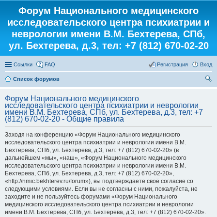
Форум Национального медицинского
исследовательского центра психиатрии и
неврологии имени В.М. Бехтерева, СПб,
ул. Бехтерева, д.3, тел: +7 (812) 670-02-20
Ссылки
FAQ
Регистрация
Вход
Список форумов
ои
Форум Национального медицинского
ск
исследовательского центра психиатрии и неврологии
имени В.М. Бехтерева, СПб, ул. Бехтерева, д.3, тел: +7
(812) 670-02-20 - Общие правила
Заходя на конференцию «Форум Национального медицинского
исследовательского центра психиатрии и неврологии имени В.М.
Бехтерева, СПб, ул. Бехтерева, д.3, тел: +7 (812) 670-02-20» (в
дальнейшем «мы», «наш», «Форум Национального медицинского
исследовательского центра психиатрии и неврологии имени В.М.
Бехтерева, СПб, ул. Бехтерева, д.3, тел: +7 (812) 670-02-20»,
«http://nmic.bekhterev.ru/forum»), вы подтверждаете своё согласие со
следующими условиями. Если вы не согласны с ними, пожалуйста, не
заходите и не пользуйтесь форумами «Форум Национального
медицинского исследовательского центра психиатрии и неврологии
имени В.М. Бехтерева, СПб, ул. Бехтерева, д.3, тел: +7 (812) 670-02-20».