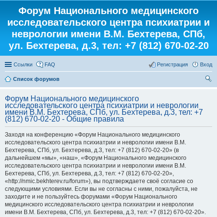
Форум Национального медицинского
исследовательского центра психиатрии и
неврологии имени В.М. Бехтерева, СПб,
ул. Бехтерева, д.3, тел: +7 (812) 670-02-20
Ссылки
FAQ
Регистрация
Вход
Список форумов
ои
Форум Национального медицинского
ск
исследовательского центра психиатрии и неврологии
имени В.М. Бехтерева, СПб, ул. Бехтерева, д.3, тел: +7
(812) 670-02-20 - Общие правила
Заходя на конференцию «Форум Национального медицинского
исследовательского центра психиатрии и неврологии имени В.М.
Бехтерева, СПб, ул. Бехтерева, д.3, тел: +7 (812) 670-02-20» (в
дальнейшем «мы», «наш», «Форум Национального медицинского
исследовательского центра психиатрии и неврологии имени В.М.
Бехтерева, СПб, ул. Бехтерева, д.3, тел: +7 (812) 670-02-20»,
«http://nmic.bekhterev.ru/forum»), вы подтверждаете своё согласие со
следующими условиями. Если вы не согласны с ними, пожалуйста, не
заходите и не пользуйтесь форумами «Форум Национального
медицинского исследовательского центра психиатрии и неврологии
имени В.М. Бехтерева, СПб, ул. Бехтерева, д.3, тел: +7 (812) 670-02-20».