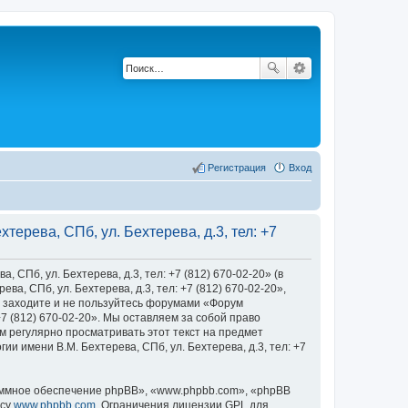
Регистрация
Вход
ерева, СПб, ул. Бехтерева, д.3, тел: +7
Пб, ул. Бехтерева, д.3, тел: +7 (812) 670-02-20» (в
, СПб, ул. Бехтерева, д.3, тел: +7 (812) 670-02-20»,
 не заходите и не пользуйтесь форумами «Форум
+7 (812) 670-02-20». Мы оставляем за собой право
м регулярно просматривать этот текст на предмет
 имени В.М. Бехтерева, СПб, ул. Бехтерева, д.3, тел: +7
ммное обеспечение phpBB», «www.phpbb.com», «phpBB
есу
www.phpbb.com
. Ограничения лицензии GPL для