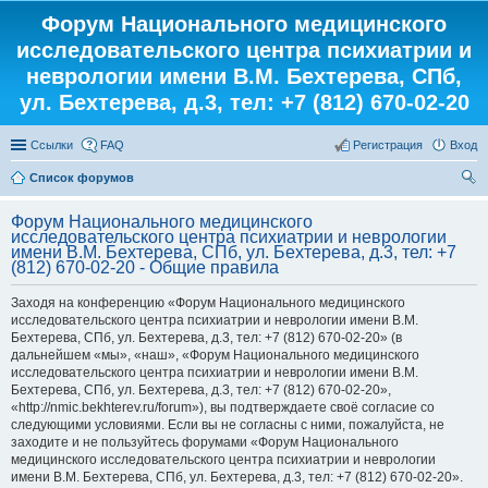
Форум Национального медицинского
исследовательского центра психиатрии и
неврологии имени В.М. Бехтерева, СПб,
ул. Бехтерева, д.3, тел: +7 (812) 670-02-20
Ссылки
FAQ
Регистрация
Вход
Список форумов
ои
Форум Национального медицинского
ск
исследовательского центра психиатрии и неврологии
имени В.М. Бехтерева, СПб, ул. Бехтерева, д.3, тел: +7
(812) 670-02-20 - Общие правила
Заходя на конференцию «Форум Национального медицинского
исследовательского центра психиатрии и неврологии имени В.М.
Бехтерева, СПб, ул. Бехтерева, д.3, тел: +7 (812) 670-02-20» (в
дальнейшем «мы», «наш», «Форум Национального медицинского
исследовательского центра психиатрии и неврологии имени В.М.
Бехтерева, СПб, ул. Бехтерева, д.3, тел: +7 (812) 670-02-20»,
«http://nmic.bekhterev.ru/forum»), вы подтверждаете своё согласие со
следующими условиями. Если вы не согласны с ними, пожалуйста, не
заходите и не пользуйтесь форумами «Форум Национального
медицинского исследовательского центра психиатрии и неврологии
имени В.М. Бехтерева, СПб, ул. Бехтерева, д.3, тел: +7 (812) 670-02-20».