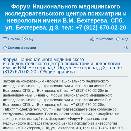
Форум Национального медицинского
исследовательского центра психиатрии и
неврологии имени В.М. Бехтерева, СПб,
ул. Бехтерева, д.3, тел: +7 (812) 670-02-20
Ссылки
FAQ
Регистрация
Вход
Список форумов
ои
Форум Национального медицинского
ск
исследовательского центра психиатрии и неврологии
имени В.М. Бехтерева, СПб, ул. Бехтерева, д.3, тел: +7
(812) 670-02-20 - Общие правила
Заходя на конференцию «Форум Национального медицинского
исследовательского центра психиатрии и неврологии имени В.М.
Бехтерева, СПб, ул. Бехтерева, д.3, тел: +7 (812) 670-02-20» (в
дальнейшем «мы», «наш», «Форум Национального медицинского
исследовательского центра психиатрии и неврологии имени В.М.
Бехтерева, СПб, ул. Бехтерева, д.3, тел: +7 (812) 670-02-20»,
«http://nmic.bekhterev.ru/forum»), вы подтверждаете своё согласие со
следующими условиями. Если вы не согласны с ними, пожалуйста, не
заходите и не пользуйтесь форумами «Форум Национального
медицинского исследовательского центра психиатрии и неврологии
имени В.М. Бехтерева, СПб, ул. Бехтерева, д.3, тел: +7 (812) 670-02-20».