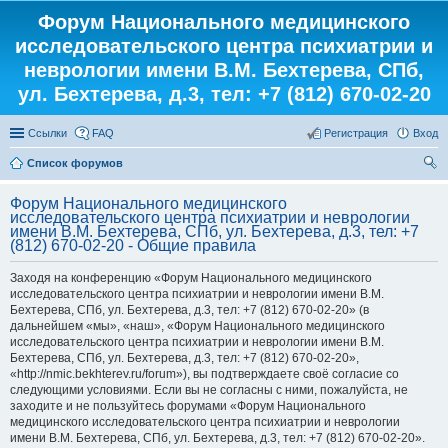
Форум Национального медицинского
исследовательского центра психиатрии и
неврологии имени В.М. Бехтерева, СПб,
ул. Бехтерева, д.3, тел: +7 (812) 670-02-20
Ссылки
FAQ
Регистрация
Вход
Список форумов
ои
Форум Национального медицинского
ск
исследовательского центра психиатрии и неврологии
имени В.М. Бехтерева, СПб, ул. Бехтерева, д.3, тел: +7
(812) 670-02-20 - Общие правила
Заходя на конференцию «Форум Национального медицинского
исследовательского центра психиатрии и неврологии имени В.М.
Бехтерева, СПб, ул. Бехтерева, д.3, тел: +7 (812) 670-02-20» (в
дальнейшем «мы», «наш», «Форум Национального медицинского
исследовательского центра психиатрии и неврологии имени В.М.
Бехтерева, СПб, ул. Бехтерева, д.3, тел: +7 (812) 670-02-20»,
«http://nmic.bekhterev.ru/forum»), вы подтверждаете своё согласие со
следующими условиями. Если вы не согласны с ними, пожалуйста, не
заходите и не пользуйтесь форумами «Форум Национального
медицинского исследовательского центра психиатрии и неврологии
имени В.М. Бехтерева, СПб, ул. Бехтерева, д.3, тел: +7 (812) 670-02-20».