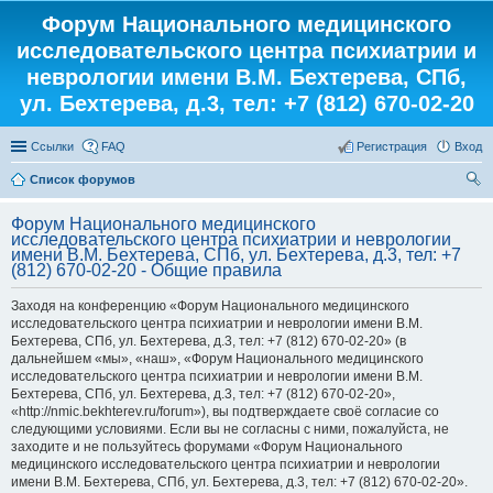
Форум Национального медицинского
исследовательского центра психиатрии и
неврологии имени В.М. Бехтерева, СПб,
ул. Бехтерева, д.3, тел: +7 (812) 670-02-20
Ссылки
FAQ
Регистрация
Вход
Список форумов
ои
Форум Национального медицинского
ск
исследовательского центра психиатрии и неврологии
имени В.М. Бехтерева, СПб, ул. Бехтерева, д.3, тел: +7
(812) 670-02-20 - Общие правила
Заходя на конференцию «Форум Национального медицинского
исследовательского центра психиатрии и неврологии имени В.М.
Бехтерева, СПб, ул. Бехтерева, д.3, тел: +7 (812) 670-02-20» (в
дальнейшем «мы», «наш», «Форум Национального медицинского
исследовательского центра психиатрии и неврологии имени В.М.
Бехтерева, СПб, ул. Бехтерева, д.3, тел: +7 (812) 670-02-20»,
«http://nmic.bekhterev.ru/forum»), вы подтверждаете своё согласие со
следующими условиями. Если вы не согласны с ними, пожалуйста, не
заходите и не пользуйтесь форумами «Форум Национального
медицинского исследовательского центра психиатрии и неврологии
имени В.М. Бехтерева, СПб, ул. Бехтерева, д.3, тел: +7 (812) 670-02-20».