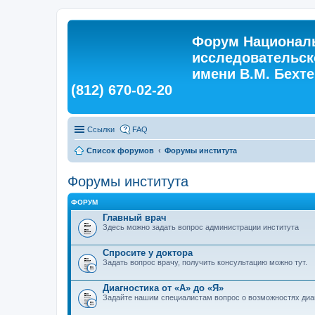
Форум Националь
исследовательск
имени В.М. Бехтер
(812) 670-02-20
Ссылки
FAQ
Список форумов
Форумы института
Форумы института
ФОРУМ
Главный врач
Здесь можно задать вопрос администрации института
Спросите у доктора
Задать вопрос врачу, получить консультацию можно тут.
Диагностика от «А» до «Я»
Задайте нашим специалистам вопрос о возможностях диа