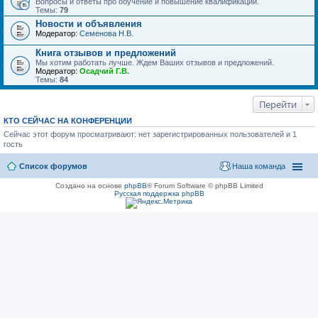
Вопросы и ответы про обучение и повышение квалификации.
Темы:
79
Новости и объявления
Модератор:
Семенова Н.В.
Книга отзывов и предложений
Мы хотим работать лучше. Ждем Ваших отзывов и предложений.
Модератор:
Осадчий Г.В.
Темы:
84
Перейти
КТО СЕЙЧАС НА КОНФЕРЕНЦИИ
Сейчас этот форум просматривают: нет зарегистрированных пользователей и 1
гость
Список форумов
Наша команда
Создано на основе
phpBB
® Forum Software © phpBB Limited
Русская поддержка phpBB