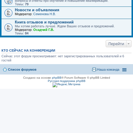
Вопросы и ответы про обучение и повышение квалификации.
Темы:
79
Новости и объявления
Модератор:
Семенова Н.В.
Книга отзывов и предложений
Мы хотим работать лучше. Ждем Ваших отзывов и предложений.
Модератор:
Осадчий Г.В.
Темы:
84
Перейти
КТО СЕЙЧАС НА КОНФЕРЕНЦИИ
Сейчас этот форум просматривают: нет зарегистрированных пользователей и 6
гостей
Список форумов
Наша команда
Создано на основе
phpBB
® Forum Software © phpBB Limited
Русская поддержка phpBB