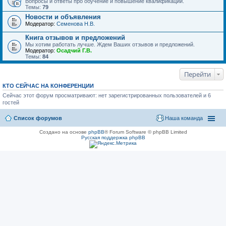
Вопросы и ответы про обучение и повышение квалификации.
Темы:
79
Новости и объявления
Модератор:
Семенова Н.В.
Книга отзывов и предложений
Мы хотим работать лучше. Ждем Ваших отзывов и предложений.
Модератор:
Осадчий Г.В.
Темы:
84
Перейти
КТО СЕЙЧАС НА КОНФЕРЕНЦИИ
Сейчас этот форум просматривают: нет зарегистрированных пользователей и 6
гостей
Список форумов
Наша команда
Создано на основе
phpBB
® Forum Software © phpBB Limited
Русская поддержка phpBB