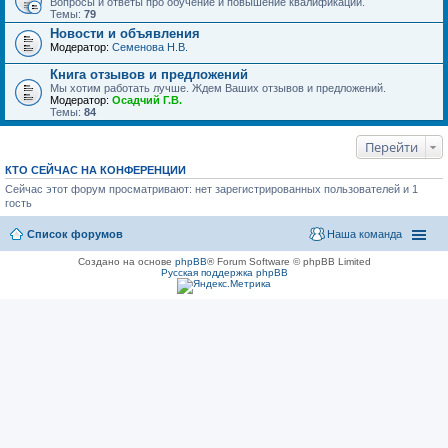
Вопросы и ответы про обучение и повышение квалификации.
Темы:
79
Новости и объявления
Модератор:
Семенова Н.В.
Книга отзывов и предложений
Мы хотим работать лучше. Ждем Ваших отзывов и предложений.
Модератор:
Осадчий Г.В.
Темы:
84
Перейти
КТО СЕЙЧАС НА КОНФЕРЕНЦИИ
Сейчас этот форум просматривают: нет зарегистрированных пользователей и 1
гость
Список форумов
Наша команда
Создано на основе
phpBB
® Forum Software © phpBB Limited
Русская поддержка phpBB