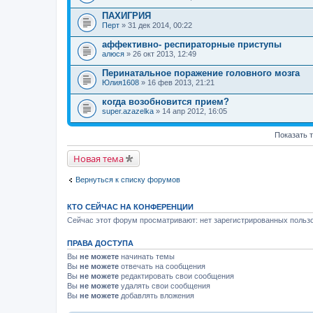
ПАХИГРИЯ
Перт
» 31 дек 2014, 00:22
аффективно- респираторные приступы
алюся
» 26 окт 2013, 12:49
Перинатальное поражение головного мозга
Юлия1608
» 16 фев 2013, 21:21
когда возобновится прием?
super.azazelka
» 14 апр 2012, 16:05
Показать 
Новая тема
Вернуться к списку форумов
КТО СЕЙЧАС НА КОНФЕРЕНЦИИ
Сейчас этот форум просматривают: нет зарегистрированных пользо
ПРАВА ДОСТУПА
Вы
не можете
начинать темы
Вы
не можете
отвечать на сообщения
Вы
не можете
редактировать свои сообщения
Вы
не можете
удалять свои сообщения
Вы
не можете
добавлять вложения