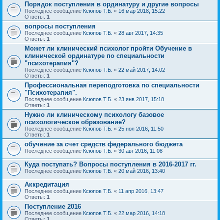
Порядок поступления в ординатуру и другие вопросы
Последнее сообщение
Ксюпов Т.Б.
«
16 мар 2018, 15:22
Ответы:
1
вопросы поступления
Последнее сообщение
Ксюпов Т.Б.
«
28 авг 2017, 14:35
Ответы:
1
Может ли клинический психолог пройти Обучение в
клинической ординатуре по специальности
"психотерапия"?
Последнее сообщение
Ксюпов Т.Б.
«
22 май 2017, 14:02
Ответы:
1
Профессиональная переподготовка по специальности
"Психотерапия".
Последнее сообщение
Ксюпов Т.Б.
«
23 янв 2017, 15:18
Ответы:
1
Нужно ли клиническому психологу базовое
психологическое образование?
Последнее сообщение
Ксюпов Т.Б.
«
25 ноя 2016, 11:50
Ответы:
1
обучение за счет средств федерального бюджета
Последнее сообщение
Ксюпов Т.Б.
«
30 авг 2016, 11:08
Куда поступать? Вопросы поступления в 2016-2017 гг.
Последнее сообщение
Ксюпов Т.Б.
«
20 май 2016, 13:40
Аккредитация
Последнее сообщение
Ксюпов Т.Б.
«
11 апр 2016, 13:47
Ответы:
1
Поступление 2016
Последнее сообщение
Ксюпов Т.Б.
«
22 мар 2016, 14:18
Ответы:
1