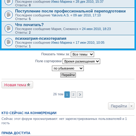
Последнее сообщение
Ижко Марина
«
28 дек 2010, 15:37
Ответы:
8
Поступление после профессиональной переподготовки
Последнее сообщение
Yakovis A.S.
«
09 авг 2010, 17:10
Ответы:
5
Что почитать?
Последнее сообщение
Мария, Снежинск
«
24 июн 2010, 18:23
Ответы:
2
психиатрия-психотерапия
Последнее сообщение
Ижко Марина
«
17 июн 2010, 10:05
Ответы:
1
Показать темы за:
Поле сортировки
Новая тема
26 тем
1
2
Перейти
КТО СЕЙЧАС НА КОНФЕРЕНЦИИ
Сейчас этот форум просматривают: нет зарегистрированных пользователей и 1
гость
ПРАВА ДОСТУПА