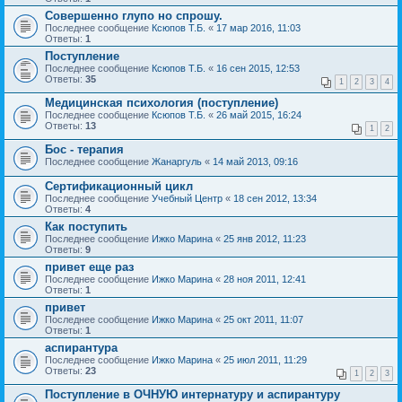
Совершенно глупо но спрошу.
Последнее сообщение
Ксюпов Т.Б.
«
17 мар 2016, 11:03
Ответы:
1
Поступление
Последнее сообщение
Ксюпов Т.Б.
«
16 сен 2015, 12:53
Ответы:
35
1
2
3
4
Медицинская психология (поступление)
Последнее сообщение
Ксюпов Т.Б.
«
26 май 2015, 16:24
Ответы:
13
1
2
Бос - терапия
Последнее сообщение
Жанаргуль
«
14 май 2013, 09:16
Сертификационный цикл
Последнее сообщение
Учебный Центр
«
18 сен 2012, 13:34
Ответы:
4
Как поступить
Последнее сообщение
Ижко Марина
«
25 янв 2012, 11:23
Ответы:
9
привет еще раз
Последнее сообщение
Ижко Марина
«
28 ноя 2011, 12:41
Ответы:
1
привет
Последнее сообщение
Ижко Марина
«
25 окт 2011, 11:07
Ответы:
1
аспирантура
Последнее сообщение
Ижко Марина
«
25 июл 2011, 11:29
Ответы:
23
1
2
3
Поступление в ОЧНУЮ интернатуру и аспирантуру