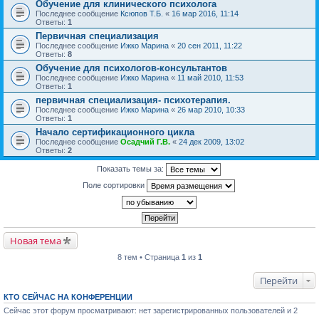
Обучение для клинического психолога
Последнее сообщение
Ксюпов Т.Б.
«
16 мар 2016, 11:14
Ответы:
1
Первичная специализация
Последнее сообщение
Ижко Марина
«
20 сен 2011, 11:22
Ответы:
8
Обучение для психологов-консультантов
Последнее сообщение
Ижко Марина
«
11 май 2010, 11:53
Ответы:
1
первичная специализация- психотерапия.
Последнее сообщение
Ижко Марина
«
26 мар 2010, 10:33
Ответы:
1
Начало сертификационного цикла
Последнее сообщение
Осадчий Г.В.
«
24 дек 2009, 13:02
Ответы:
2
Показать темы за:
Поле сортировки
Новая тема
8 тем • Страница
1
из
1
Перейти
КТО СЕЙЧАС НА КОНФЕРЕНЦИИ
Сейчас этот форум просматривают: нет зарегистрированных пользователей и 2