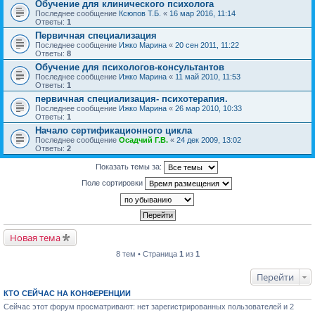
Обучение для клинического психолога
Последнее сообщение
Ксюпов Т.Б.
«
16 мар 2016, 11:14
Ответы:
1
Первичная специализация
Последнее сообщение
Ижко Марина
«
20 сен 2011, 11:22
Ответы:
8
Обучение для психологов-консультантов
Последнее сообщение
Ижко Марина
«
11 май 2010, 11:53
Ответы:
1
первичная специализация- психотерапия.
Последнее сообщение
Ижко Марина
«
26 мар 2010, 10:33
Ответы:
1
Начало сертификационного цикла
Последнее сообщение
Осадчий Г.В.
«
24 дек 2009, 13:02
Ответы:
2
Показать темы за:
Поле сортировки
Новая тема
8 тем • Страница
1
из
1
Перейти
КТО СЕЙЧАС НА КОНФЕРЕНЦИИ
Сейчас этот форум просматривают: нет зарегистрированных пользователей и 2