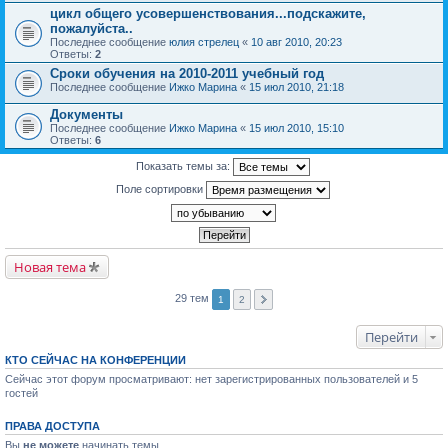
цикл общего усовершенствования...подскажите,
пожалуйста..
Последнее сообщение
юлия стрелец
«
10 авг 2010, 20:23
Ответы:
2
Сроки обучения на 2010-2011 учебный год
Последнее сообщение
Ижко Марина
«
15 июл 2010, 21:18
Документы
Последнее сообщение
Ижко Марина
«
15 июл 2010, 15:10
Ответы:
6
Показать темы за:
Поле сортировки
Новая тема
29 тем
1
2
Перейти
КТО СЕЙЧАС НА КОНФЕРЕНЦИИ
Сейчас этот форум просматривают: нет зарегистрированных пользователей и 5
гостей
ПРАВА ДОСТУПА
Вы
не можете
начинать темы