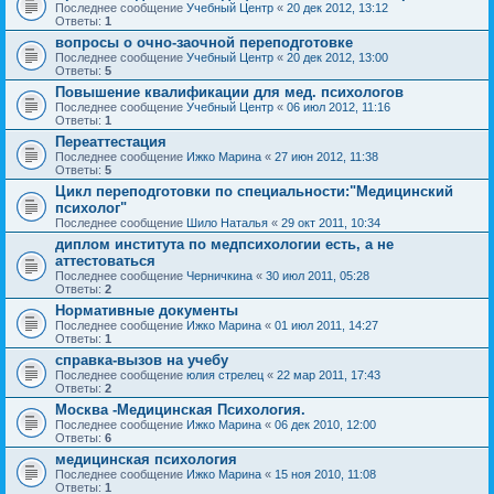
Последнее сообщение
Учебный Центр
«
20 дек 2012, 13:12
Ответы:
1
вопросы о очно-заочной переподготовке
Последнее сообщение
Учебный Центр
«
20 дек 2012, 13:00
Ответы:
5
Повышение квалификации для мед. психологов
Последнее сообщение
Учебный Центр
«
06 июл 2012, 11:16
Ответы:
1
Переаттестация
Последнее сообщение
Ижко Марина
«
27 июн 2012, 11:38
Ответы:
5
Цикл переподготовки по специальности:"Медицинский
психолог"
Последнее сообщение
Шило Наталья
«
29 окт 2011, 10:34
диплом института по медпсихологии есть, а не
аттестоваться
Последнее сообщение
Черничкина
«
30 июл 2011, 05:28
Ответы:
2
Нормативные документы
Последнее сообщение
Ижко Марина
«
01 июл 2011, 14:27
Ответы:
1
справка-вызов на учебу
Последнее сообщение
юлия стрелец
«
22 мар 2011, 17:43
Ответы:
2
Москва -Медицинская Психология.
Последнее сообщение
Ижко Марина
«
06 дек 2010, 12:00
Ответы:
6
медицинская психология
Последнее сообщение
Ижко Марина
«
15 ноя 2010, 11:08
Ответы:
1