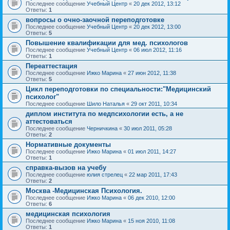
Последнее сообщение
Учебный Центр
«
20 дек 2012, 13:12
Ответы:
1
вопросы о очно-заочной переподготовке
Последнее сообщение
Учебный Центр
«
20 дек 2012, 13:00
Ответы:
5
Повышение квалификации для мед. психологов
Последнее сообщение
Учебный Центр
«
06 июл 2012, 11:16
Ответы:
1
Переаттестация
Последнее сообщение
Ижко Марина
«
27 июн 2012, 11:38
Ответы:
5
Цикл переподготовки по специальности:"Медицинский
психолог"
Последнее сообщение
Шило Наталья
«
29 окт 2011, 10:34
диплом института по медпсихологии есть, а не
аттестоваться
Последнее сообщение
Черничкина
«
30 июл 2011, 05:28
Ответы:
2
Нормативные документы
Последнее сообщение
Ижко Марина
«
01 июл 2011, 14:27
Ответы:
1
справка-вызов на учебу
Последнее сообщение
юлия стрелец
«
22 мар 2011, 17:43
Ответы:
2
Москва -Медицинская Психология.
Последнее сообщение
Ижко Марина
«
06 дек 2010, 12:00
Ответы:
6
медицинская психология
Последнее сообщение
Ижко Марина
«
15 ноя 2010, 11:08
Ответы:
1