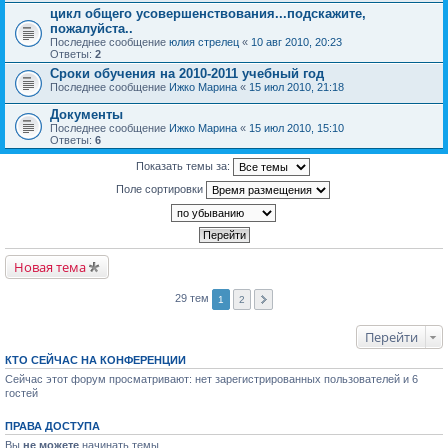
цикл общего усовершенствования...подскажите,
пожалуйста..
Последнее сообщение
юлия стрелец
«
10 авг 2010, 20:23
Ответы:
2
Сроки обучения на 2010-2011 учебный год
Последнее сообщение
Ижко Марина
«
15 июл 2010, 21:18
Документы
Последнее сообщение
Ижко Марина
«
15 июл 2010, 15:10
Ответы:
6
Показать темы за:
Поле сортировки
Новая тема
29 тем
1
2
Перейти
КТО СЕЙЧАС НА КОНФЕРЕНЦИИ
Сейчас этот форум просматривают: нет зарегистрированных пользователей и 6
гостей
ПРАВА ДОСТУПА
Вы
не можете
начинать темы