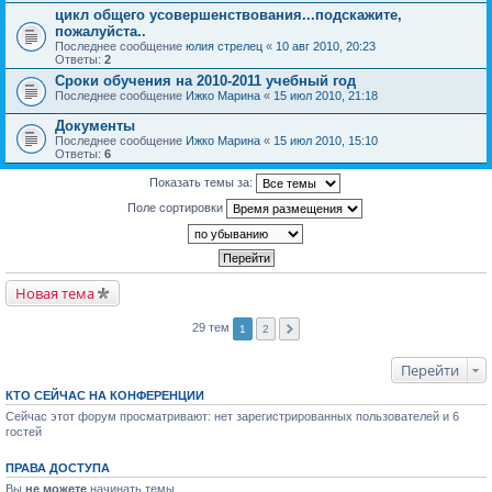
цикл общего усовершенствования...подскажите,
пожалуйста..
Последнее сообщение
юлия стрелец
«
10 авг 2010, 20:23
Ответы:
2
Сроки обучения на 2010-2011 учебный год
Последнее сообщение
Ижко Марина
«
15 июл 2010, 21:18
Документы
Последнее сообщение
Ижко Марина
«
15 июл 2010, 15:10
Ответы:
6
Показать темы за:
Поле сортировки
Новая тема
29 тем
1
2
Перейти
КТО СЕЙЧАС НА КОНФЕРЕНЦИИ
Сейчас этот форум просматривают: нет зарегистрированных пользователей и 6
гостей
ПРАВА ДОСТУПА
Вы
не можете
начинать темы