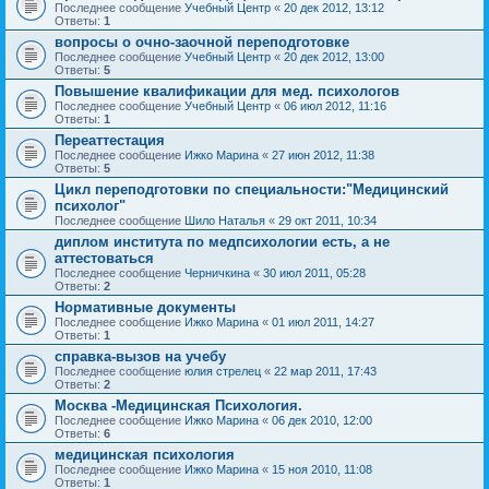
Последнее сообщение
Учебный Центр
«
20 дек 2012, 13:12
Ответы:
1
вопросы о очно-заочной переподготовке
Последнее сообщение
Учебный Центр
«
20 дек 2012, 13:00
Ответы:
5
Повышение квалификации для мед. психологов
Последнее сообщение
Учебный Центр
«
06 июл 2012, 11:16
Ответы:
1
Переаттестация
Последнее сообщение
Ижко Марина
«
27 июн 2012, 11:38
Ответы:
5
Цикл переподготовки по специальности:"Медицинский
психолог"
Последнее сообщение
Шило Наталья
«
29 окт 2011, 10:34
диплом института по медпсихологии есть, а не
аттестоваться
Последнее сообщение
Черничкина
«
30 июл 2011, 05:28
Ответы:
2
Нормативные документы
Последнее сообщение
Ижко Марина
«
01 июл 2011, 14:27
Ответы:
1
справка-вызов на учебу
Последнее сообщение
юлия стрелец
«
22 мар 2011, 17:43
Ответы:
2
Москва -Медицинская Психология.
Последнее сообщение
Ижко Марина
«
06 дек 2010, 12:00
Ответы:
6
медицинская психология
Последнее сообщение
Ижко Марина
«
15 ноя 2010, 11:08
Ответы:
1