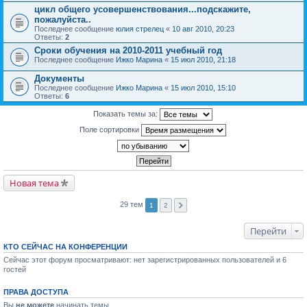
цикл общего усовершенствования...подскажите,
пожалуйста..
Последнее сообщение
юлия стрелец
«
10 авг 2010, 20:23
Ответы:
2
Сроки обучения на 2010-2011 учебный год
Последнее сообщение
Ижко Марина
«
15 июл 2010, 21:18
Документы
Последнее сообщение
Ижко Марина
«
15 июл 2010, 15:10
Ответы:
6
Показать темы за:
Поле сортировки
Новая тема
29 тем
1
2
Перейти
КТО СЕЙЧАС НА КОНФЕРЕНЦИИ
Сейчас этот форум просматривают: нет зарегистрированных пользователей и 6
гостей
ПРАВА ДОСТУПА
Вы
не можете
начинать темы