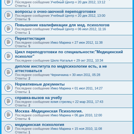
Последнее сообщение
Учебный Центр
«
20 дек 2012, 13:12
Ответы:
1
вопросы о очно-заочной переподготовке
Последнее сообщение
Учебный Центр
«
20 дек 2012, 13:00
Ответы:
5
Повышение квалификации для мед. психологов
Последнее сообщение
Учебный Центр
«
06 июл 2012, 11:16
Ответы:
1
Переаттестация
Последнее сообщение
Ижко Марина
«
27 июн 2012, 11:38
Ответы:
5
Цикл переподготовки по специальности:"Медицинский
психолог"
Последнее сообщение
Шило Наталья
«
29 окт 2011, 10:34
диплом института по медпсихологии есть, а не
аттестоваться
Последнее сообщение
Черничкина
«
30 июл 2011, 05:28
Ответы:
2
Нормативные документы
Последнее сообщение
Ижко Марина
«
01 июл 2011, 14:27
Ответы:
1
справка-вызов на учебу
Последнее сообщение
юлия стрелец
«
22 мар 2011, 17:43
Ответы:
2
Москва -Медицинская Психология.
Последнее сообщение
Ижко Марина
«
06 дек 2010, 12:00
Ответы:
6
медицинская психология
Последнее сообщение
Ижко Марина
«
15 ноя 2010, 11:08
Ответы:
1