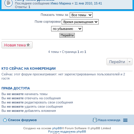
Последнее сообщение
Ижко Марина
«
11 янв 2010, 15:41
Ответы:
1
Показать темы за:
Поле сортировки
Новая тема
4 темы • Страница
1
из
1
Перейти
КТО СЕЙЧАС НА КОНФЕРЕНЦИИ
Сейчас этот форум просматривают: нет зарегистрированных пользователей и 2
гостя
ПРАВА ДОСТУПА
Вы
не можете
начинать темы
Вы
не можете
отвечать на сообщения
Вы
не можете
редактировать свои сообщения
Вы
не можете
удалять свои сообщения
Вы
не можете
добавлять вложения
Список форумов
Наша команда
Создано на основе
phpBB
® Forum Software © phpBB Limited
Русская поддержка phpBB