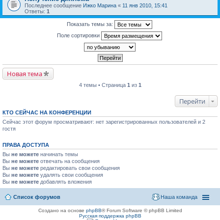
Последнее сообщение
Ижко Марина
«
11 янв 2010, 15:41
Ответы:
1
Показать темы за:
Поле сортировки
Новая тема
4 темы • Страница
1
из
1
Перейти
КТО СЕЙЧАС НА КОНФЕРЕНЦИИ
Сейчас этот форум просматривают: нет зарегистрированных пользователей и 2
гостя
ПРАВА ДОСТУПА
Вы
не можете
начинать темы
Вы
не можете
отвечать на сообщения
Вы
не можете
редактировать свои сообщения
Вы
не можете
удалять свои сообщения
Вы
не можете
добавлять вложения
Список форумов
Наша команда
Создано на основе
phpBB
® Forum Software © phpBB Limited
Русская поддержка phpBB