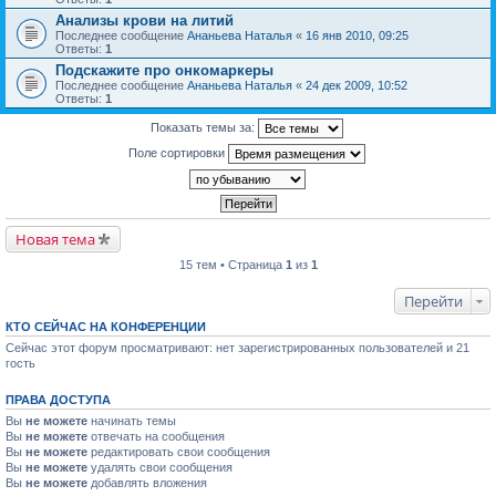
Анализы крови на литий
Последнее сообщение
Ананьева Наталья
«
16 янв 2010, 09:25
Ответы:
1
Подскажите про онкомаркеры
Последнее сообщение
Ананьева Наталья
«
24 дек 2009, 10:52
Ответы:
1
Показать темы за:
Поле сортировки
Новая тема
15 тем • Страница
1
из
1
Перейти
КТО СЕЙЧАС НА КОНФЕРЕНЦИИ
Сейчас этот форум просматривают: нет зарегистрированных пользователей и 21
гость
ПРАВА ДОСТУПА
Вы
не можете
начинать темы
Вы
не можете
отвечать на сообщения
Вы
не можете
редактировать свои сообщения
Вы
не можете
удалять свои сообщения
Вы
не можете
добавлять вложения