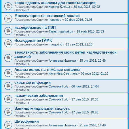
когда сдавать анализы для госпитализации
Последнее сообщение
Ксения Ксюша
«
30 дек 2016, 00:22
Ответы:
2
Молекулярно-генетический анализ
Последнее сообщение
hopeless
«
10 фев 2016, 01:03
исследованме на ПЭП
Последнее сообщение
Taras_maskakov
«
19 май 2015, 22:33
Ответы:
1
Исследование ГАМК
Последнее сообщение
margolind
«
13 сен 2013, 21:18
вероятность заболевания моих детей наследственной
атаксией
Последнее сообщение
Ананьева Наталья
«
15 окт 2012, 20:48
Ответы:
1
Анализ волос на тяжёлые металлы
Последнее сообщение
Киселёва Светлана
«
08 июн 2012, 01:10
Ответы:
2
скрытые инфекции
Последнее сообщение
Соколян Н.А.
«
06 июн 2012, 14:04
Ответы:
9
психические заболевания
Последнее сообщение
Соколян Н.А.
«
17 сен 2010, 10:38
Ответы:
1
Ванилилминдальная кислота
Последнее сообщение
Соколян Н.А.
«
17 сен 2010, 10:26
Ответы:
1
Шизофрения
Последнее сообщение
Ананьева Наталья
«
21 авг 2010, 14:48
Ответы:
1