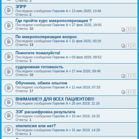
Ответы:
3
ЗПРР
Последнее сообщение
Горелик А
«
13 июн 2020, 13:46
Ответы:
2
Где пройти курс микрополяризации ?
Последнее сообщение
Горелик А
«
27 фев 2020, 19:50
Ответы:
10
1
2
По микрополяризации вопрос
Последнее сообщение
Горелик А
«
11 фев 2020, 00:20
Ответы:
14
1
2
Помогите пожалуйста!
Последнее сообщение
Горелик А
«
03 фев 2020, 09:52
Ответы:
3
судорожная готовность
Последнее сообщение
Горелик А
«
27 янв 2020, 09:48
Ответы:
10
1
2
Обучение, обмен опытом
Последнее сообщение
Горелик А
«
11 ноя 2019, 07:33
Ответы:
17
1
2
ВНИМАНИЕ!!! ДЛЯ ВСЕХ ПАЦИЕНТОВ!!!
Последнее сообщение
Горелик А
«
25 окт 2019, 11:16
ЭЭГ расшифровка результата
Последнее сообщение
Горелик А
«
10 окт 2019, 16:32
Ответы:
1
эпилепсия или нет?
Последнее сообщение
Горелик А
«
31 авг 2019, 14:28
Ответы:
1