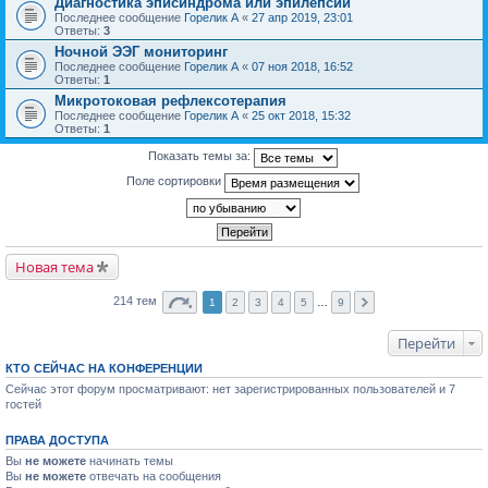
Диагностика эписиндрома или эпилепсии
Последнее сообщение
Горелик А
«
27 апр 2019, 23:01
Ответы:
3
Ночной ЭЭГ мониторинг
Последнее сообщение
Горелик А
«
07 ноя 2018, 16:52
Ответы:
1
Микротоковая рефлексотерапия
Последнее сообщение
Горелик А
«
25 окт 2018, 15:32
Ответы:
1
Показать темы за:
Поле сортировки
Новая тема
214 тем
1
2
3
4
5
…
9
Перейти
КТО СЕЙЧАС НА КОНФЕРЕНЦИИ
Сейчас этот форум просматривают: нет зарегистрированных пользователей и 7
гостей
ПРАВА ДОСТУПА
Вы
не можете
начинать темы
Вы
не можете
отвечать на сообщения