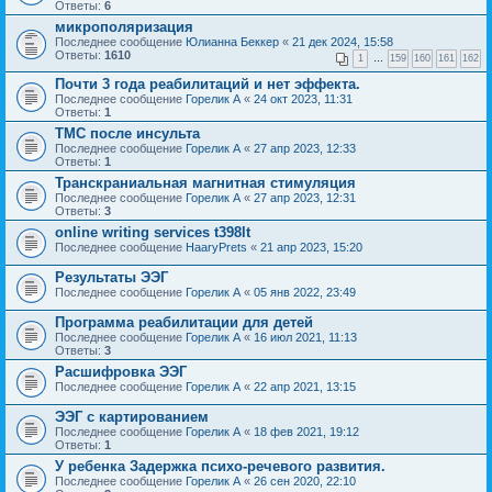
Ответы:
6
микрополяризация
Последнее сообщение
Юлианна Беккер
«
21 дек 2024, 15:58
Ответы:
1610
1
…
159
160
161
162
Почти 3 года реабилитаций и нет эффекта.
Последнее сообщение
Горелик А
«
24 окт 2023, 11:31
Ответы:
1
ТМС после инсульта
Последнее сообщение
Горелик А
«
27 апр 2023, 12:33
Ответы:
1
Транскраниальная магнитная стимуляция
Последнее сообщение
Горелик А
«
27 апр 2023, 12:31
Ответы:
3
online writing services t398lt
Последнее сообщение
HaaryPrets
«
21 апр 2023, 15:20
Результаты ЭЭГ
Последнее сообщение
Горелик А
«
05 янв 2022, 23:49
Программа реабилитации для детей
Последнее сообщение
Горелик А
«
16 июл 2021, 11:13
Ответы:
3
Расшифровка ЭЭГ
Последнее сообщение
Горелик А
«
22 апр 2021, 13:15
ЭЭГ с картированием
Последнее сообщение
Горелик А
«
18 фев 2021, 19:12
Ответы:
1
У ребенка Задержка психо-речевого развития.
Последнее сообщение
Горелик А
«
26 сен 2020, 22:10