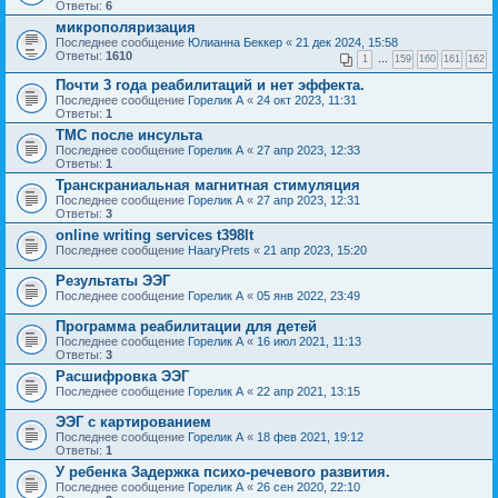
Ответы:
6
микрополяризация
Последнее сообщение
Юлианна Беккер
«
21 дек 2024, 15:58
Ответы:
1610
1
…
159
160
161
162
Почти 3 года реабилитаций и нет эффекта.
Последнее сообщение
Горелик А
«
24 окт 2023, 11:31
Ответы:
1
ТМС после инсульта
Последнее сообщение
Горелик А
«
27 апр 2023, 12:33
Ответы:
1
Транскраниальная магнитная стимуляция
Последнее сообщение
Горелик А
«
27 апр 2023, 12:31
Ответы:
3
online writing services t398lt
Последнее сообщение
HaaryPrets
«
21 апр 2023, 15:20
Результаты ЭЭГ
Последнее сообщение
Горелик А
«
05 янв 2022, 23:49
Программа реабилитации для детей
Последнее сообщение
Горелик А
«
16 июл 2021, 11:13
Ответы:
3
Расшифровка ЭЭГ
Последнее сообщение
Горелик А
«
22 апр 2021, 13:15
ЭЭГ с картированием
Последнее сообщение
Горелик А
«
18 фев 2021, 19:12
Ответы:
1
У ребенка Задержка психо-речевого развития.
Последнее сообщение
Горелик А
«
26 сен 2020, 22:10