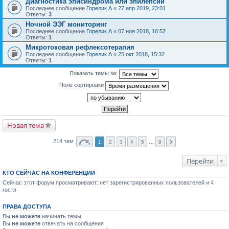
Диагностика эписиндрома или эпилепсии
Последнее сообщение
Горелик А
«
27 апр 2019, 23:01
Ответы:
3
Ночной ЭЭГ мониторинг
Последнее сообщение
Горелик А
«
07 ноя 2018, 16:52
Ответы:
1
Микротоковая рефлексотерапия
Последнее сообщение
Горелик А
«
25 окт 2018, 15:32
Ответы:
1
Показать темы за:
Поле сортировки
Новая тема
214 тем
1
2
3
4
5
…
9
Перейти
КТО СЕЙЧАС НА КОНФЕРЕНЦИИ
Сейчас этот форум просматривают: нет зарегистрированных пользователей и 4
гостя
ПРАВА ДОСТУПА
Вы
не можете
начинать темы
Вы
не можете
отвечать на сообщения