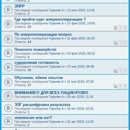
Ответы:
3
ЗПРР
Последнее сообщение
Горелик А
«
13 июн 2020, 13:46
Ответы:
2
Где пройти курс микрополяризации ?
Последнее сообщение
Горелик А
«
27 фев 2020, 19:50
Ответы:
10
1
2
По микрополяризации вопрос
Последнее сообщение
Горелик А
«
11 фев 2020, 00:20
Ответы:
14
1
2
Помогите пожалуйста!
Последнее сообщение
Горелик А
«
03 фев 2020, 09:52
Ответы:
3
судорожная готовность
Последнее сообщение
Горелик А
«
27 янв 2020, 09:48
Ответы:
10
1
2
Обучение, обмен опытом
Последнее сообщение
Горелик А
«
11 ноя 2019, 07:33
Ответы:
17
1
2
ВНИМАНИЕ!!! ДЛЯ ВСЕХ ПАЦИЕНТОВ!!!
Последнее сообщение
Горелик А
«
25 окт 2019, 11:16
ЭЭГ расшифровка результата
Последнее сообщение
Горелик А
«
10 окт 2019, 16:32
Ответы:
1
эпилепсия или нет?
Последнее сообщение
Горелик А
«
31 авг 2019, 14:28
Ответы:
1