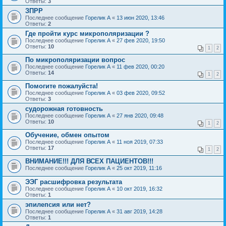
Ответы:
3
ЗПРР
Последнее сообщение
Горелик А
«
13 июн 2020, 13:46
Ответы:
2
Где пройти курс микрополяризации ?
Последнее сообщение
Горелик А
«
27 фев 2020, 19:50
Ответы:
10
1
2
По микрополяризации вопрос
Последнее сообщение
Горелик А
«
11 фев 2020, 00:20
Ответы:
14
1
2
Помогите пожалуйста!
Последнее сообщение
Горелик А
«
03 фев 2020, 09:52
Ответы:
3
судорожная готовность
Последнее сообщение
Горелик А
«
27 янв 2020, 09:48
Ответы:
10
1
2
Обучение, обмен опытом
Последнее сообщение
Горелик А
«
11 ноя 2019, 07:33
Ответы:
17
1
2
ВНИМАНИЕ!!! ДЛЯ ВСЕХ ПАЦИЕНТОВ!!!
Последнее сообщение
Горелик А
«
25 окт 2019, 11:16
ЭЭГ расшифровка результата
Последнее сообщение
Горелик А
«
10 окт 2019, 16:32
Ответы:
1
эпилепсия или нет?
Последнее сообщение
Горелик А
«
31 авг 2019, 14:28
Ответы:
1