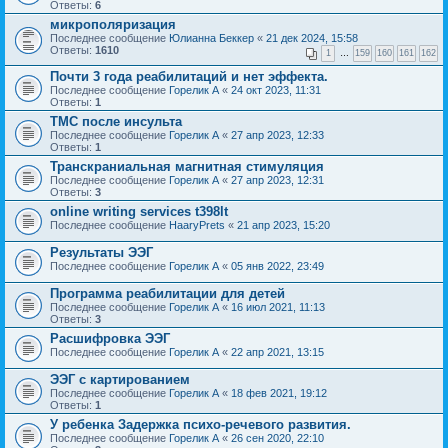
Ответы:
6
микрополяризация
Последнее сообщение
Юлианна Беккер
«
21 дек 2024, 15:58
Ответы:
1610
1
…
159
160
161
162
Почти 3 года реабилитаций и нет эффекта.
Последнее сообщение
Горелик А
«
24 окт 2023, 11:31
Ответы:
1
ТМС после инсульта
Последнее сообщение
Горелик А
«
27 апр 2023, 12:33
Ответы:
1
Транскраниальная магнитная стимуляция
Последнее сообщение
Горелик А
«
27 апр 2023, 12:31
Ответы:
3
online writing services t398lt
Последнее сообщение
HaaryPrets
«
21 апр 2023, 15:20
Результаты ЭЭГ
Последнее сообщение
Горелик А
«
05 янв 2022, 23:49
Программа реабилитации для детей
Последнее сообщение
Горелик А
«
16 июл 2021, 11:13
Ответы:
3
Расшифровка ЭЭГ
Последнее сообщение
Горелик А
«
22 апр 2021, 13:15
ЭЭГ с картированием
Последнее сообщение
Горелик А
«
18 фев 2021, 19:12
Ответы:
1
У ребенка Задержка психо-речевого развития.
Последнее сообщение
Горелик А
«
26 сен 2020, 22:10