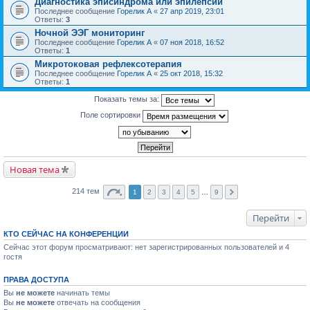
Диагностика эписиндрома или эпилепсии
Последнее сообщение
Горелик А
«
27 апр 2019, 23:01
Ответы:
3
Ночной ЭЭГ мониторинг
Последнее сообщение
Горелик А
«
07 ноя 2018, 16:52
Ответы:
1
Микротоковая рефлексотерапия
Последнее сообщение
Горелик А
«
25 окт 2018, 15:32
Ответы:
1
Показать темы за:
Поле сортировки
Новая тема
214 тем
1
2
3
4
5
…
9
Перейти
КТО СЕЙЧАС НА КОНФЕРЕНЦИИ
Сейчас этот форум просматривают: нет зарегистрированных пользователей и 4
гостя
ПРАВА ДОСТУПА
Вы
не можете
начинать темы
Вы
не можете
отвечать на сообщения